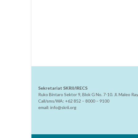
Sekretariat SKRII/IRECS
Ruko Bintaro Sektor 9, Blok G No. 7-10. Jl. Maleo R
Call/sms/WA: +62 852 – 8000 – 9100
email: info@skrii.org