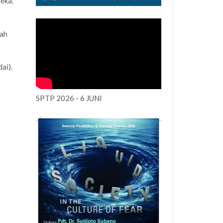
eka.
iah
ai).
SPTP 2026 - 6 JUNI