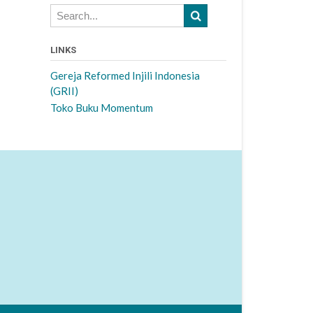
LINKS
Gereja Reformed Injili Indonesia
(GRII)
Toko Buku Momentum