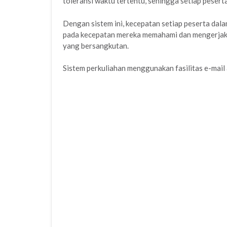
toleransi waktu tertentu, sehingga setiap peser
Dengan sistem ini, kecepatan setiap peserta da
pada kecepatan mereka memahami dan mengerjakan 
yang bersangkutan.
Sistem perkuliahan menggunakan fasilitas e-mail 