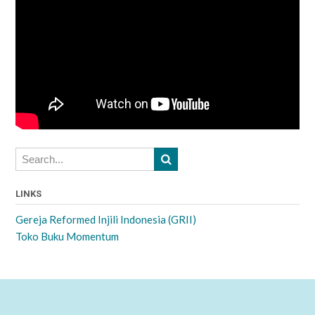
LINKS
Gereja Reformed Injili Indonesia (GRII)
Toko Buku Momentum