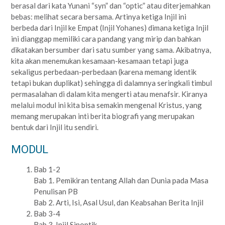
berasal dari kata Yunani “syn” dan “optic” atau diterjemahkan
bebas: melihat secara bersama. Artinya ketiga Injil ini
berbeda dari Injil ke Empat (Injil Yohanes) dimana ketiga Injil
ini dianggap memiliki cara pandang yang mirip dan bahkan
dikatakan bersumber dari satu sumber yang sama. Akibatnya,
kita akan menemukan kesamaan-kesamaan tetapi juga
sekaligus perbedaan-perbedaan (karena memang identik
tetapi bukan duplikat) sehingga di dalamnya seringkali timbul
permasalahan di dalam kita mengerti atau menafsir. Kiranya
melalui modul ini kita bisa semakin mengenal Kristus, yang
memang merupakan inti berita biografi yang merupakan
bentuk dari Injil itu sendiri.
MODUL
Bab 1-2
Bab 1. Pemikiran tentang Allah dan Dunia pada Masa
Penulisan PB
Bab 2. Arti, Isi, Asal Usul, dan Keabsahan Berita Injil
Bab 3-4
Bab 3. Injil Sinoptik