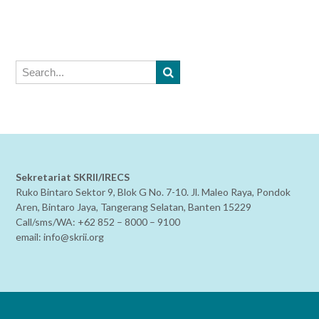
Sekretariat SKRII/IRECS
Ruko Bintaro Sektor 9, Blok G No. 7-10. Jl. Maleo Raya, Pondok
Aren, Bintaro Jaya, Tangerang Selatan, Banten 15229
Call/sms/WA: +62 852 – 8000 – 9100
email: info@skrii.org