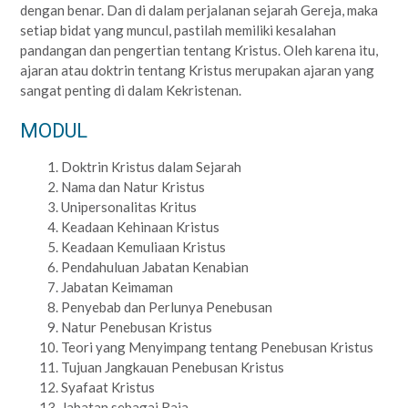
dengan benar. Dan di dalam perjalanan sejarah Gereja, maka
setiap bidat yang muncul, pastilah memiliki kesalahan
pandangan dan pengertian tentang Kristus. Oleh ka­re­na itu,
ajaran atau doktrin tentang Kristus merupakan ajaran yang
sangat penting di dalam Kekristenan.
MODUL
Doktrin Kristus dalam Sejarah
Nama dan Natur Kristus
Unipersonalitas Kritus
Keadaan Kehinaan Kristus
Keadaan Kemuliaan Kristus
Pendahuluan Jabatan Kenabian
Jabatan Keimaman
Penyebab dan Perlunya Penebusan
Natur Penebusan Kristus
Teori yang Menyimpang tentang Penebusan Kristus
Tujuan Jangkauan Penebusan Kristus
Syafaat Kristus
Jabatan sebagai Raja