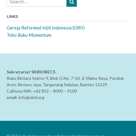
LINKS
Gereja Reformed Injili Indonesia (GRII)
Toko Buku Momentum
Sekretariat SKRII/IRECS
Ruko Bintaro Sektor 9, Blok G No. 7-10. Jl. Maleo Raya, Pondok
Aren, Bintaro Jaya, Tangerang Selatan, Banten 15229
Call/sms/WA: +62 852 – 8000 – 9100
email: info@skrii.org