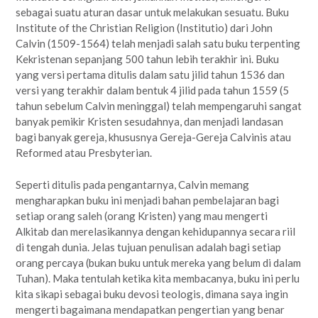
sebagai suatu aturan dasar untuk melakukan sesu­atu. Buku
Institute of the Christian Religion (Institutio) dari John
Calvin (1509-1564) telah menjadi salah satu buku terpenting
Kekristenan sepanjang 500 tahun lebih terakhir ini. Buku
yang versi pertama ditulis dalam satu jilid tahun 1536 dan
versi yang terakhir dalam bentuk 4 jilid pada tahun 1559 (5
tahun sebelum Calvin meninggal) telah mempengaruhi sangat
banyak pemikir Kristen sesudahnya, dan menjadi landasan
bagi banyak gereja, khususnya Gereja-Gereja Calvinis atau
Reformed atau Presbyterian.
Seperti ditulis pada pengantarnya, Calvin memang
mengharapkan buku ini menjadi bahan pembelajaran bagi
setiap orang saleh (orang Kristen) yang mau mengerti
Alkitab dan merelasikannya dengan kehidupannya secara riil
di tengah dunia. Jelas tujuan penulisan adalah bagi setiap
orang percaya (bukan buku untuk mereka yang belum di dalam
Tuhan). Maka tentulah ketika kita membacanya, buku ini perlu
kita sikapi sebagai buku devosi teologis, dimana saya ingin
mengerti bagaimana mendapatkan pengertian yang benar