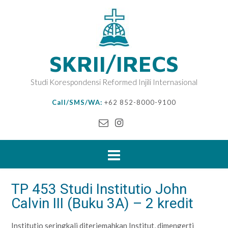
SKRII/IRECS
Studi Korespondensi Reformed Injili Internasional
Call/SMS/WA:
+62 852-8000-9100
TP 453 Studi Institutio John
Calvin III (Buku 3A) – 2 kredit
Institutio seringkali diterjemahkan Institut, dimengerti