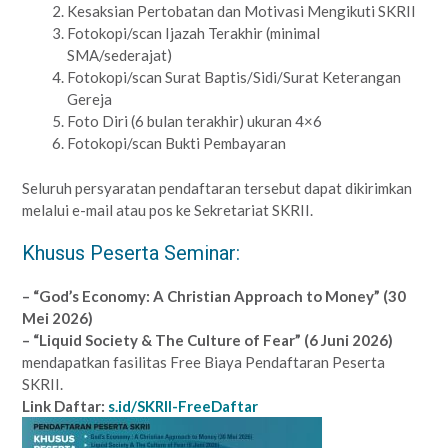
Kesaksian Pertobatan dan Motivasi Mengikuti SKRII
Fotokopi/scan Ijazah Terakhir (minimal
SMA/sederajat)
Fotokopi/scan Surat Baptis/Sidi/Surat Keterangan
Gereja
Foto Diri (6 bulan terakhir) ukuran 4×6
Fotokopi/scan Bukti Pembayaran
Seluruh persyaratan pendaftaran tersebut dapat dikirimkan
melalui e-mail atau pos ke Sekretariat SKRII.
Khusus Peserta Seminar:
– “God’s Economy: A Christian Approach to Money” (30
Mei 2026)
– “Liquid Society & The Culture of Fear” (6 Juni 2026)
mendapatkan fasilitas Free Biaya Pendaftaran Peserta
SKRII.
Link Daftar:
s.id/SKRII-FreeDaftar