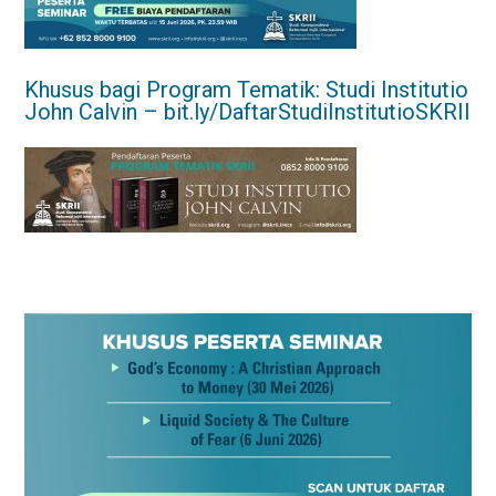
Khusus bagi Program Tematik: Studi Institutio
John Calvin –
bit.ly/DaftarStudiInstitutioSKRII