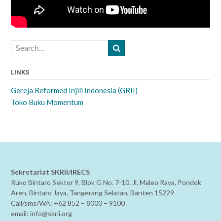
LINKS
Gereja Reformed Injili Indonesia (GRII)
Toko Buku Momentum
Sekretariat SKRII/IRECS
Ruko Bintaro Sektor 9, Blok G No. 7-10. Jl. Maleo Raya, Pondok
Aren, Bintaro Jaya, Tangerang Selatan, Banten 15229
Call/sms/WA: +62 852 – 8000 – 9100
email: info@skrii.org