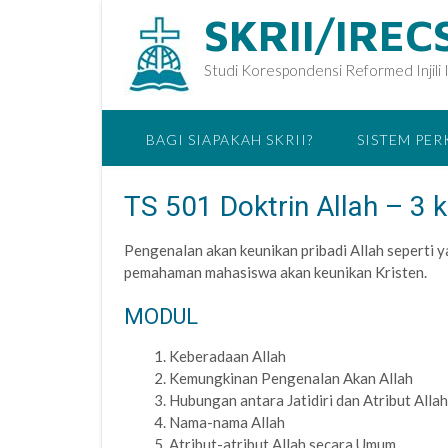
SKRII/IREC
Studi Korespondensi Reformed Injili 
BAGI SIAPAKAH SKRII?
SISTEM PE
TS 501 Doktrin Allah – 3 k
Pengenalan akan keunikan pribadi Allah seperti y
pemahaman mahasiswa akan keunikan Kristen.
MODUL
Keberadaan Allah
Kemungkinan Pengenalan Akan Allah
Hubungan antara Jatidiri dan Atribut Allah
Nama-nama Allah
Atribut-atribut Allah secara Umum