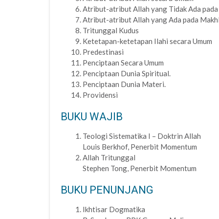
Atribut-atribut Allah yang Tidak Ada pada
Atribut-atribut Allah yang Ada pada Makhl
Tritunggal Kudus
Ketetapan-ketetapan Ilahi secara Umum
Predestinasi
Penciptaan Secara Umum
Penciptaan Dunia Spiritual.
Penciptaan Dunia Materi.
Providensi
BUKU WAJIB
Teologi Sistematika I – Doktrin Allah
Louis Berkhof, Penerbit Momentum
Allah Tritunggal
Stephen Tong, Penerbit Momentum
BUKU PENUNJANG
Ikhtisar Dogmatika