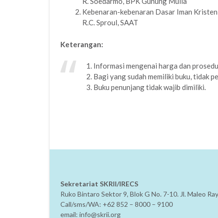
R. Soedarmo, BPK Gunung Mulia
Kebenaran-kebenaran Dasar Iman Kristen
R.C. Sproul, SAAT
Keterangan:
1. Informasi mengenai harga dan prosedu
2. Bagi yang sudah memiliki buku, tidak pe
3. Buku penunjang tidak wajib dimiliki.
Sekretariat SKRII/IRECS
Ruko Bintaro Sektor 9, Blok G No. 7-10. Jl. Maleo R
Call/sms/WA: +62 852 – 8000 – 9100
email: info@skrii.org