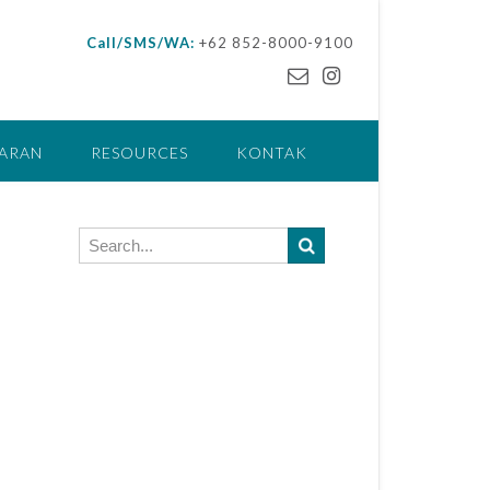
Call/SMS/WA:
+62 852-8000-9100
ARAN
RESOURCES
KONTAK