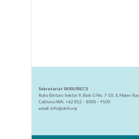
Sekretariat SKRII/IRECS
Ruko Bintaro Sektor 9, Blok G No. 7-10. Jl. Maleo R
Call/sms/WA: +62 852 – 8000 – 9100
email: info@skrii.org