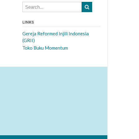
LINKS
Gereja Reformed Injili Indonesia
(GRII)
Toko Buku Momentum